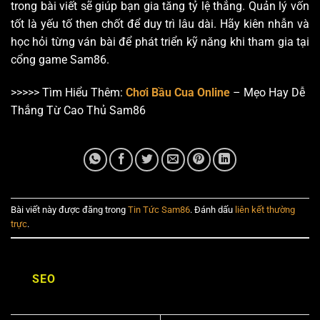
trong bài viết sẽ giúp bạn gia tăng tỷ lệ thắng. Quản lý vốn
tốt là yếu tố then chốt để duy trì lâu dài. Hãy kiên nhẫn và
học hỏi từng ván bài để phát triển kỹ năng khi tham gia tại
cổng game Sam86.
>>>>> Tìm Hiểu Thêm:
Chơi Bầu Cua Online
– Mẹo Hay Dễ
Thắng Từ Cao Thủ Sam86
Bài viết này được đăng trong
Tin Tức Sam86
. Đánh dấu
liên kết thường
trực
.
SEO