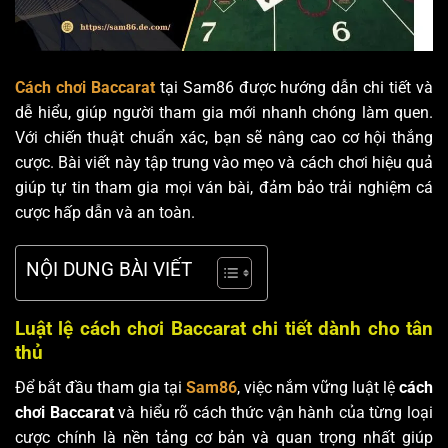
Cách chơi Baccarat
tại Sam86 được hướng dẫn chi tiết và
dễ hiểu, giúp người tham gia mới nhanh chóng làm quen.
Với chiến thuật chuẩn xác, bạn sẽ nâng cao cơ hội thắng
cược. Bài viết này tập trung vào mẹo và cách chơi hiệu quả
giúp tự tin tham gia mọi ván bài, đảm bảo trải nghiệm cá
cược hấp dẫn và an toàn.
NỘI DUNG BÀI VIẾT
Luật lệ cách chơi Baccarat chi tiết dành cho tân
thủ
Để bắt đầu tham gia tại
Sam86
, việc nắm vững luật lệ
cách
chơi Baccarat
và hiểu rõ cách thức vận hành của từng loại
cược chính là nền tảng cơ bản và quan trọng nhất giúp