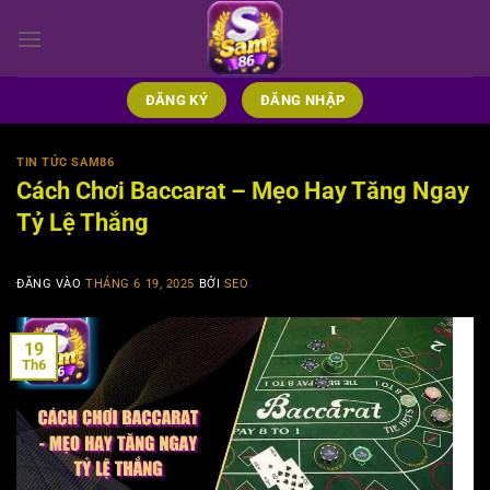
Bỏ
qua
nội
dung
ĐĂNG KÝ
ĐĂNG NHẬP
TIN TỨC SAM86
Cách Chơi Baccarat – Mẹo Hay Tăng Ngay
Tỷ Lệ Thắng
ĐĂNG VÀO
THÁNG 6 19, 2025
BỞI
SEO
19
Th6