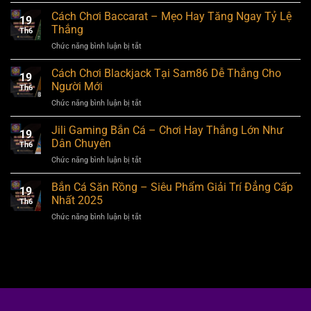
Game
Cực
Cao
Bài
Cách Chơi Baccarat – Mẹo Hay Tăng Ngay Tỷ Lệ
Dễ
Thủ
19
Poker
–
Thắng
Sam86
Th6
–
Đỉnh
Chức năng bình luận bị tắt
ở
Vận
Cao
Cách
Dụng
Chiến
Chơi
Cách Chơi Blackjack Tại Sam86 Dễ Thắng Cho
Chiến
Thuật
19
Baccarat
Lược
Người Mới
Th6
–
Hay
Chức năng bình luận bị tắt
ở
Mẹo
Để
Cách
Hay
Trúng
Chơi
Jili Gaming Bắn Cá – Chơi Hay Thắng Lớn Như
Tăng
Đậm
19
Blackjack
Ngay
Dân Chuyên
Th6
Tại
Tỷ
Chức năng bình luận bị tắt
ở
Sam86
Lệ
Jili
Dễ
Thắng
Gaming
Bắn Cá Săn Rồng – Siêu Phẩm Giải Trí Đẳng Cấp
Thắng
19
Bắn
Cho
Nhất 2025
Th6
Cá
Người
Chức năng bình luận bị tắt
ở
–
Mới
Bắn
Chơi
Cá
Hay
Săn
Thắng
Rồng
Lớn
–
Như
Siêu
Dân
Phẩm
Chuyên