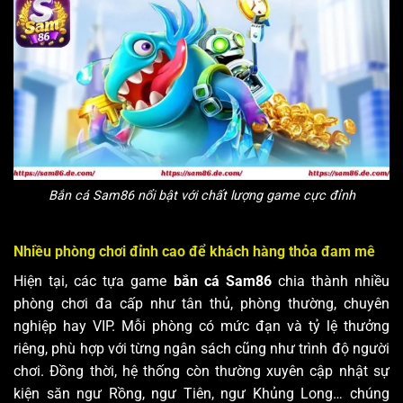
Bắn cá Sam86 nổi bật với chất lượng game cực đỉnh
Nhiều phòng chơi đỉnh cao để khách hàng thỏa đam mê
Hiện tại, các tựa game
bắn cá Sam86
chia thành nhiều
phòng chơi đa cấp như tân thủ, phòng thường, chuyên
nghiệp hay VIP. Mỗi phòng có mức đạn và tỷ lệ thưởng
riêng, phù hợp với từng ngân sách cũng như trình độ người
chơi. Đồng thời, hệ thống còn thường xuyên cập nhật sự
kiện săn ngư Rồng, ngư Tiên, ngư Khủng Long… chúng