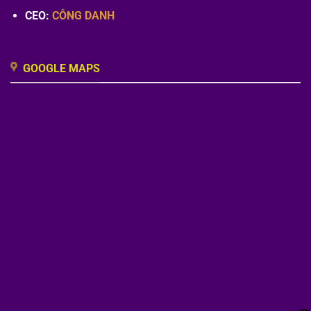
CEO:
CÔNG DANH
GOOGLE MAPS