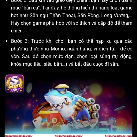
Bước 2: Sau khi vào giao diện chính, bạn hãy chọn danh
mục “bắn cá”. Tại đây, hệ thống hiển thị hàng loạt game
hot như Săn ngư Thần Thoại, Săn Rồng, Long Vương,…
Hãy chọn game phù hợp với sở thích và cấp độ để tham
chiến.
Bước 3: Trước khi chơi, bạn có thể nạp xu qua các
phương thức như Momo, ngân hàng, ví điện tử,… để có
vốn. Sau đó chọn mức đạn, chọn loại súng (tự động,
khóa mục tiêu, siêu bắn…) và bắt đầu cuộc đi săn.