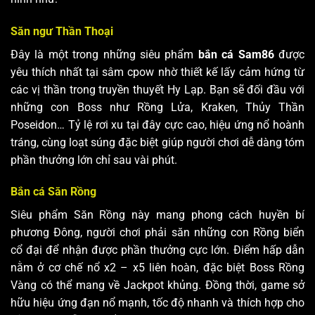
Săn ngư Thần Thoại
Đây là một trong những siêu phẩm
bắn cá Sam86
được
yêu thích nhất tại sâm cpow nhờ thiết kế lấy cảm hứng từ
các vị thần trong truyền thuyết Hy Lạp. Bạn sẽ đối đầu với
những con Boss như Rồng Lửa, Kraken, Thủy Thần
Poseidon… Tỷ lệ rơi xu tại đây cực cao, hiệu ứng nổ hoành
tráng, cùng loạt súng đặc biệt giúp người chơi dễ dàng tóm
phần thưởng lớn chỉ sau vài phút.
Bắn cá Săn Rồng
Siêu phẩm Săn Rồng này mang phong cách huyền bí
phương Đông, người chơi phải săn những con Rồng biển
cổ đại để nhận được phần thưởng cực lớn. Điểm hấp dẫn
nằm ở cơ chế nổ x2 – x5 liên hoàn, đặc biệt Boss Rồng
Vàng có thể mang về Jackpot khủng. Đồng thời, game sở
hữu hiệu ứng đạn nổ mạnh, tốc độ nhanh và thích hợp cho