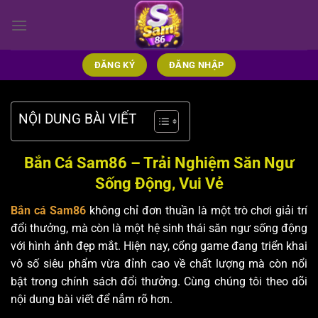
Bỏ
qua
nội
dung
ĐĂNG KÝ
ĐĂNG NHẬP
NỘI DUNG BÀI VIẾT
Bắn Cá Sam86 – Trải Nghiệm Săn Ngư
Sống Động, Vui Vẻ
Bắn cá Sam86
không chỉ đơn thuần là một trò chơi giải trí
đổi thưởng, mà còn là một hệ sinh thái săn ngư sống động
với hình ảnh đẹp mắt. Hiện nay, cổng game đang triển khai
vô số siêu phẩm vừa đỉnh cao về chất lượng mà còn nổi
bật trong chính sách đổi thưởng. Cùng chúng tôi theo dõi
nội dung bài viết để nắm rõ hơn.