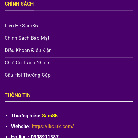
CHÍNH SÁCH
Liên Hệ Sam86
Chính Sách Bảo Mật
Điều Khoản Điều Kiện
Chơi Có Trách Nhiệm
Câu Hỏi Thường Gặp
THÔNG TIN
Thương hiệu:
Sam86
Website:
https://lkc.uk.com/
Hotline : 0398911387