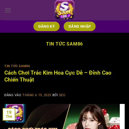
Bỏ
qua
nội
dung
ĐĂNG KÝ
ĐĂNG NHẬP
TIN TỨC SAM86
TIN TỨC SAM86
Cách Chơi Trác Kim Hoa Cực Dễ – Đỉnh Cao
Chiến Thuật
ĐĂNG VÀO
THÁNG 6 19, 2025
BỞI
SEO
19
Th6