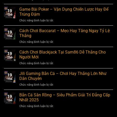
Cách
Mẹo
Chơi
Game Bài Poker – Vận Dụng Chiến Lược Hay Để
Hay
19
Trác
Dễ
Trúng Đậm
Th6
Kim
Thắng
Chức năng bình luận bị tắt
ở
Hoa
Từ
Game
Cực
Cao
Bài
Cách Chơi Baccarat – Mẹo Hay Tăng Ngay Tỷ Lệ
Dễ
Thủ
19
Poker
–
Thắng
Sam86
Th6
–
Đỉnh
Chức năng bình luận bị tắt
ở
Vận
Cao
Cách
Dụng
Chiến
Chơi
Cách Chơi Blackjack Tại Sam86 Dễ Thắng Cho
Chiến
Thuật
19
Baccarat
Lược
Người Mới
Th6
–
Hay
Chức năng bình luận bị tắt
ở
Mẹo
Để
Cách
Hay
Trúng
Chơi
Jili Gaming Bắn Cá – Chơi Hay Thắng Lớn Như
Tăng
Đậm
19
Blackjack
Ngay
Dân Chuyên
Th6
Tại
Tỷ
Chức năng bình luận bị tắt
ở
Sam86
Lệ
Jili
Dễ
Thắng
Gaming
Bắn Cá Săn Rồng – Siêu Phẩm Giải Trí Đẳng Cấp
Thắng
19
Bắn
Cho
Nhất 2025
Th6
Cá
Người
Chức năng bình luận bị tắt
ở
–
Mới
Bắn
Chơi
Cá
Hay