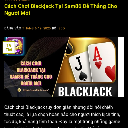
Cách Chơi Blackjack Tại Sam86 Dễ Thắng Cho
Người Mới
ĐĂNG VÀO
THÁNG 6 19, 2025
BỞI
SEO
19
Th6
Cách chơi Blackjack tuy đơn giản nhưng đòi hỏi chiến
thuật cao, là lựa chọn hoàn hảo cho người thích kịch tính,
tốc độ, khả năng tính toán. Đây là một trong những game