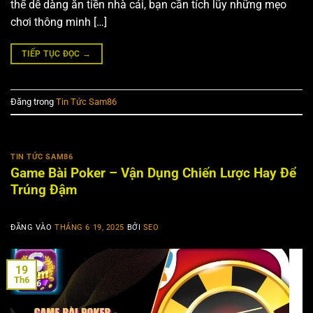
thể dễ dàng ăn tiền nhà cái, bạn cần tích lũy những mẹo
chơi thông minh […]
TIẾP TỤC ĐỌC
→
Đăng trong
Tin Tức Sam86
TIN TỨC SAM86
Game Bài Poker – Vận Dụng Chiến Lược Hay Để
Trúng Đậm
ĐĂNG VÀO
THÁNG 6 19, 2025
BỞI
SEO
19
Th6