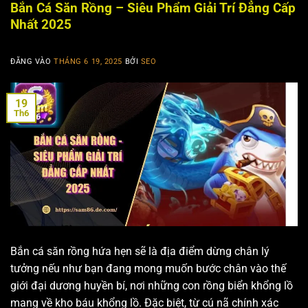
Bắn Cá Săn Rồng – Siêu Phẩm Giải Trí Đẳng Cấp
Nhất 2025
ĐĂNG VÀO
THÁNG 6 19, 2025
BỞI
SEO
19
Th6
Bắn cá săn rồng hứa hẹn sẽ là địa điểm dừng chân lý
tưởng nếu như bạn đang mong muốn bước chân vào thế
giới đại dương huyền bí, nơi những con rồng biển khổng lồ
mang về kho báu khổng lồ. Đặc biệt, từ cú nã chính xác