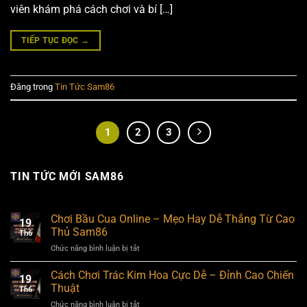
viên khám phá cách chơi và bí […]
TIẾP TỤC ĐỌC
→
Đăng trong
Tin Tức Sam86
1
2
3
TIN TỨC MỚI SAM86
Chơi Bầu Cua Online – Mẹo Hay Dễ Thắng Từ Cao
19
Thủ Sam86
Th6
Chức năng bình luận bị tắt
ở
Chơi
Bầu
Cách Chơi Trác Kim Hoa Cực Dễ – Đỉnh Cao Chiến
19
Cua
Thuật
Th6
Online
Chức năng bình luận bị tắt
ở
–