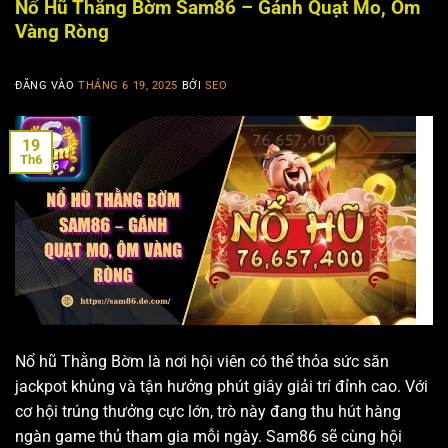
Nổ Hũ Thằng Bờm Sam86 – Gánh Quạt Mo, Ôm
Vàng Ròng
ĐĂNG VÀO
THÁNG 6 19, 2025
BỞI
SEO
19
Th6
Nổ hũ Thằng Bờm là nơi hội viên có thể thỏa sức săn
jackpot khủng và tận hưởng phút giây giải trí đỉnh cao. Với
cơ hội trúng thưởng cực lớn, trò này đang thu hút hàng
ngàn game thủ tham gia mỗi ngày. Sam86 sẽ cùng hội