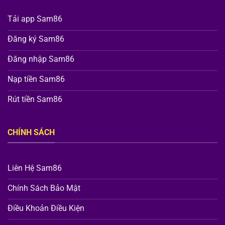
Tải app Sam86
Đăng ký Sam86
Đăng nhập Sam86
Nạp tiền Sam86
Rút tiền Sam86
CHÍNH SÁCH
Liên Hệ Sam86
Chính Sách Bảo Mật
Điều Khoản Điều Kiện