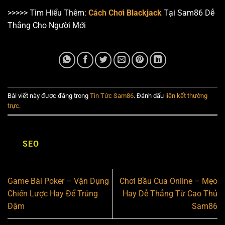
>>>>> Tìm Hiểu Thêm:
Cách Chơi Blackjack
Tại Sam86 Dễ
Thắng Cho Người Mới
Bài viết này được đăng trong
Tin Tức Sam86
. Đánh dấu
liên kết thường
trực
.
SEO
Game Bài Poker – Vận Dụng
Chơi Bầu Cua Online – Mẹo
Chiến Lược Hay Để Trúng
Hay Dễ Thắng Từ Cao Thủ
Đậm
Sam86