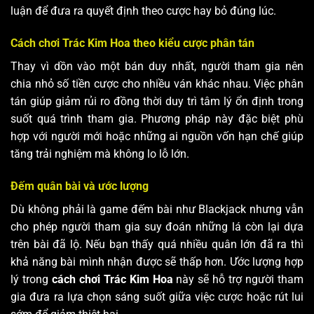
luận để đưa ra quyết định theo cược hay bỏ đúng lúc.
Cách chơi Trác Kim Hoa theo kiểu cược phân tán
Thay vì dồn vào một bán duy nhất, người tham gia nên
chia nhỏ số tiền cược cho nhiều ván khác nhau. Việc phân
tán giúp giảm rủi ro đồng thời duy trì tâm lý ổn định trong
suốt quá trình tham gia. Phương pháp này đặc biệt phù
hợp với người mới hoặc những ai nguồn vốn hạn chế giúp
tăng trải nghiệm mà không lo lỗ lớn.
Đếm quân bài và ước lượng
Dù không phải là game đếm bài như Blackjack nhưng vẫn
cho phép người tham gia suy đoán những lá còn lại dựa
trên bài đã lộ. Nếu bạn thấy quá nhiều quân lớn đã ra thì
khả năng bài mình nhận được sẽ thấp hơn. Ước lượng hợp
lý trong
cách chơi Trác Kim Hoa
này sẽ hỗ trợ người tham
gia đưa ra lựa chọn sáng suốt giữa việc cược hoặc rút lui