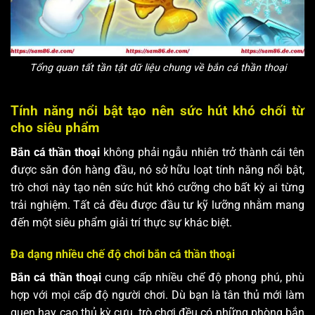
Tổng quan tất tần tật dữ liệu chung về bắn cá thần thoại
Tính năng nổi bật tạo nên sức hút khó chối từ
cho siêu phẩm
Bắn cá thần thoại
không phải ngẫu nhiên trở thành cái tên
được săn đón hàng đầu, nó sở hữu loạt tính năng nổi bật,
trò chơi này tạo nên sức hút khó cưỡng cho bất kỳ ai từng
trải nghiệm. Tất cả đều được đầu tư kỹ lưỡng nhằm mang
đến một siêu phẩm giải trí thực sự khác biệt.
Đa dạng nhiều chế độ chơi bắn cá thần thoại
Bắn cá thần thoại
cung cấp nhiều chế độ phong phú, phù
hợp với mọi cấp độ người chơi. Dù bạn là tân thủ mới làm
quen hay cao thủ kỳ cựu, trò chơi đều có những phòng bắn