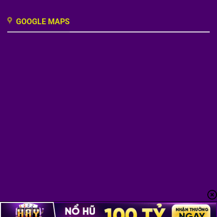
GOOGLE MAPS
Copyright 2026 ©
SAM86.AURA