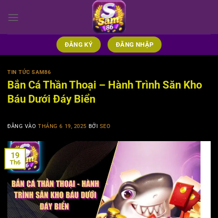
Bỏ
qua
nội
dung
ĐĂNG KÝ
ĐĂNG NHẬP
TIN TỨC SAM86
Bắn Cá Thần Thoại – Hành Trình Săn Kho
Báu Dưới Đáy Biển
ĐĂNG VÀO
THÁNG 6 19, 2025
BỞI
SEO
19
Th6