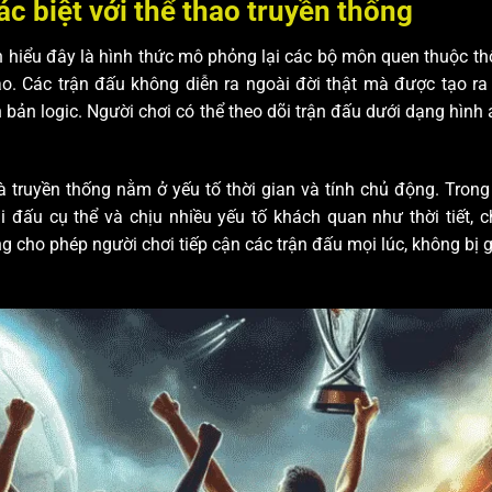
ác biệt với thể thao truyền thống
 hiểu đây là hình thức mô phỏng lại các bộ môn quen thuộc t
tạo. Các trận đấu không diễn ra ngoài đời thật mà được tạo ra
bản logic. Người chơi có thể theo dõi trận đấu dưới dạng hình
và truyền thống nằm ở yếu tố thời gian và tính chủ động. Trong
hi đấu cụ thể và chịu nhiều yếu tố khách quan như thời tiết, 
g cho phép người chơi tiếp cận các trận đấu mọi lúc, không bị 