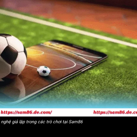
nghệ giả lập trong các trò chơi tại Sam86