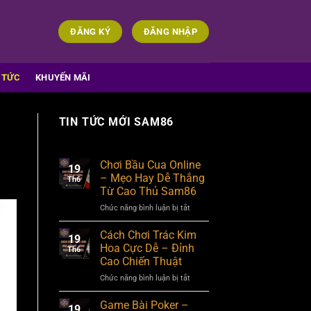
ĐĂNG KÝ
ĐĂNG NHẬP
 TỨC
KHUYẾN MÃI
TIN TỨC MỚI SAM86
Chơi Bầu Cua Online
19
– Mẹo Hay Dễ Thắng
Th6
Từ Cao Thủ Sam86
Chức năng bình luận bị tắt
ở
Chơi
Bầu
Cách Chơi Trác Kim
19
Cua
Hoa Cực Dễ – Đỉnh
Th6
Online
Cao Chiến Thuật
–
Chức năng bình luận bị tắt
ở
Mẹo
Cách
Hay
Chơi
Dễ
Game Bài Poker –
19