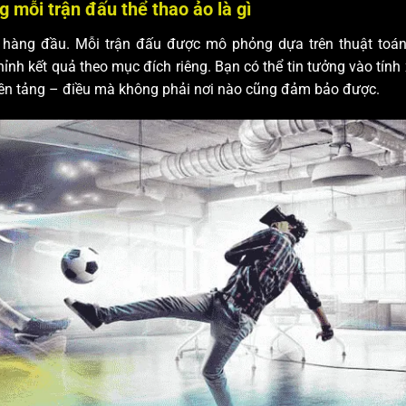
 mỗi trận đấu thể thao ảo là gì
n hàng đầu. Mỗi trận đấu được mô phỏng dựa trên thuật toá
ỉnh kết quả theo mục đích riêng. Bạn có thể tin tưởng vào tính
nền tảng – điều mà không phải nơi nào cũng đảm bảo được.