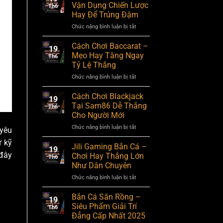
Trác
Thắng
Vận Dụng Chiến Lược
Th6
Kim
Từ
Hay Để Trúng Đậm
Hoa
Cao
Chức năng bình luận bị tắt
ở
Cực
Thủ
Game
Dễ
Sam86
Bài
–
Cách Chơi Baccarat –
19
Poker
Đỉnh
Mẹo Hay Tăng Ngay
Th6
–
Cao
Tỷ Lệ Thắng
Vận
Chiến
Chức năng bình luận bị tắt
ở
Dụng
Thuật
Cách
Chiến
Chơi
Lược
Cách Chơi Blackjack
19
Baccarat
Hay
Tại Sam86 Dễ Thắng
Th6
–
Để
Cho Người Mới
Mẹo
Trúng
Chức năng bình luận bị tắt
ở
Hay
Đậm
 yêu
Cách
Tăng
ư kỹ
Chơi
Ngay
Jili Gaming Bắn Cá –
19
Blackjack
Tỷ
 đây
Chơi Hay Thắng Lớn
Th6
Tại
Lệ
Như Dân Chuyên
Sam86
Thắng
Chức năng bình luận bị tắt
ở
Dễ
Jili
Thắng
Gaming
Cho
Bắn Cá Săn Rồng –
19
Bắn
Người
Siêu Phẩm Giải Trí
Th6
Cá
Mới
Đẳng Cấp Nhất 2025
–