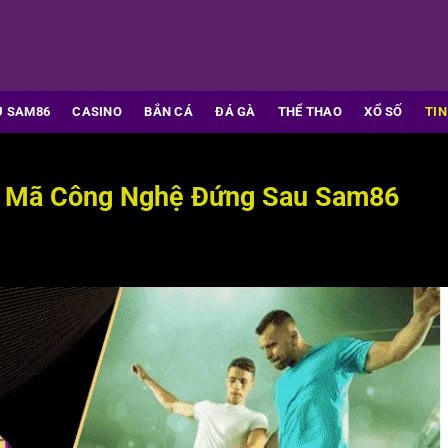
U SAM86
CASINO
BẮN CÁ
ĐÁ GÀ
THỂ THAO
XỔ SỐ
TIN
ải Mã Công Nghệ Đứng Sau Sam86