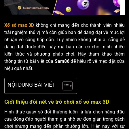
Xổ số max 3D
không chỉ mang đến cho thành viên nhiều
trải nghiệm thú vị mà còn giúp bạn dễ dàng đạt về mức lợi
nhuận vô cùng hấp dẫn. Tuy nhiên không phải ai cũng dễ
dàng đạt được điều này mà bạn cần có cho mình nhiều
kiến thức và phương pháp chơi. Hãy tham khảo thêm
thông tin từ bài viết của
Sam86
để hiểu rõ về mẹo đặt cửa
hiệu quả nhất.
NỘI DUNG BÀI VIẾT
Giới thiệu đôi nét về trò chơi xổ số max 3D
Hình thức quay số đổi thưởng luôn là lựa chọn hàng đầu
của đông đảo người tham gia nhờ sự đơn giản trong cách
chơi nhưng mang đến phần thưởng lớn. Hiện nay với sự