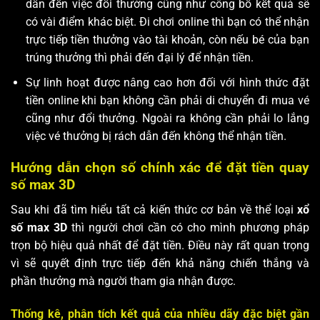
dẫn đến việc đổi thưởng cũng như công bố kết quả sẽ
có vài điểm khác biệt. Đi chơi online thì bạn có thể nhận
trực tiếp tiền thưởng vào tài khoản, còn nếu bé của bạn
trúng thưởng thì phải đến đại lý để nhận tiền.
Sự linh hoạt được nâng cao hơn đối với hình thức đặt
tiền online khi bạn không cần phải di chuyển đi mua vé
cũng như đổi thưởng. Ngoài ra không cần phải lo lắng
việc vé thưởng bị rách dẫn đến không thể nhận tiền.
Hướng dẫn chọn số chính xác để đặt tiền quay
số max 3D
Sau khi đã tìm hiểu tất cả kiến thức cơ bản về thể loại
xổ
số max 3D
thì người chơi cần có cho mình phương pháp
trọn bộ hiệu quả nhất để đặt tiền. Điều này rất quan trọng
vì sẽ quyết định trực tiếp đến khả năng chiến thắng và
phần thưởng mà người tham gia nhận được.
Thống kê, phân tích kết quả của nhiều dãy đặc biệt gần