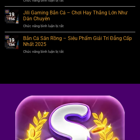
Chức năng bình luận bị tắt
ở
Mẹo
Để
Cách
Hay
Trúng
Chơi
Jili Gaming Bắn Cá – Chơi Hay Thắng Lớn Như
Tăng
Đậm
19
Blackjack
Ngay
Dân Chuyên
Th6
Tại
Tỷ
Chức năng bình luận bị tắt
ở
Sam86
Lệ
Jili
Dễ
Thắng
Gaming
Bắn Cá Săn Rồng – Siêu Phẩm Giải Trí Đẳng Cấp
Thắng
19
Bắn
Cho
Nhất 2025
Th6
Cá
Người
Chức năng bình luận bị tắt
ở
–
Mới
Bắn
Chơi
Cá
Hay
Săn
Thắng
Rồng
Lớn
–
Như
Siêu
Dân
Phẩm
Chuyên
Giải
Trí
Đẳng
Cấp
Nhất
2025