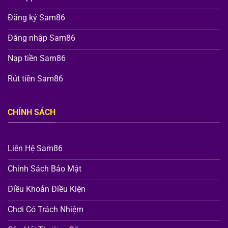
Đăng ký Sam86
Đăng nhập Sam86
Nạp tiền Sam86
Rút tiền Sam86
CHÍNH SÁCH
Liên Hệ Sam86
Chính Sách Bảo Mật
Điều Khoản Điều Kiện
Chơi Có Trách Nhiệm