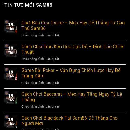
TIN TỨC MỚI SAM86
Chơi Bầu Cua Online – Mẹo Hay Dễ Thắng Từ Cao
19
Thủ Sam86
Th6
Chức năng bình luận bị tắt
ở
Chơi
Bầu
Cách Chơi Trác Kim Hoa Cực Dễ – Đỉnh Cao Chiến
19
Cua
Thuật
Th6
Online
Chức năng bình luận bị tắt
ở
–
Cách
Mẹo
Chơi
Game Bài Poker – Vận Dụng Chiến Lược Hay Để
Hay
19
Trác
Dễ
Trúng Đậm
Th6
Kim
Thắng
Chức năng bình luận bị tắt
ở
Hoa
Từ
Game
Cực
Cao
Bài
Cách Chơi Baccarat – Mẹo Hay Tăng Ngay Tỷ Lệ
Dễ
Thủ
19
Poker
–
Thắng
Sam86
Th6
–
Đỉnh
Chức năng bình luận bị tắt
ở
Vận
Cao
Cách
Dụng
Chiến
Chơi
Cách Chơi Blackjack Tại Sam86 Dễ Thắng Cho
Chiến
Thuật
19
Baccarat
Lược
Người Mới
Th6
–
Hay