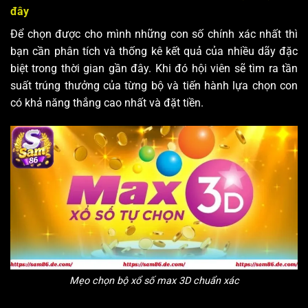
đây
Để chọn được cho mình những con số chính xác nhất thì
bạn cần phân tích và thống kê kết quả của nhiều dãy đặc
biệt trong thời gian gần đây. Khi đó hội viên sẽ tìm ra tần
suất trúng thưởng của từng bộ và tiến hành lựa chọn con
có khả năng thắng cao nhất và đặt tiền.
Mẹo chọn bộ xổ số max 3D chuẩn xác