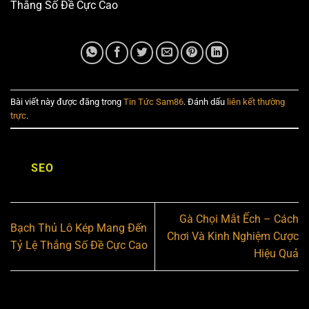
Thắng Số Đề Cực Cao
Bài viết này được đăng trong
Tin Tức Sam86
. Đánh dấu
liên kết thường
trực
.
SEO
Gà Chọi Mắt Ếch – Cách
Bạch Thủ Lô Kép Mang Đến
Chơi Và Kinh Nghiệm Cược
Tỷ Lệ Thắng Số Đề Cực Cao
Hiệu Quả